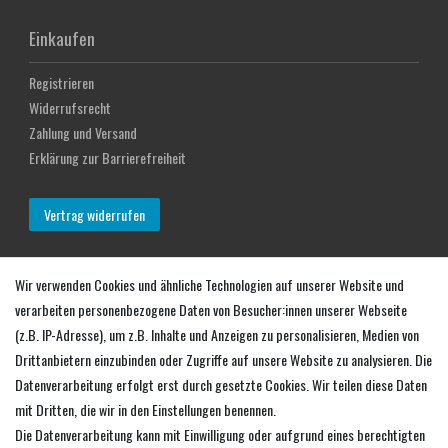
Einkaufen
Registrieren
Widerrufsrecht
Zahlung und Versand
Erklärung zur Barrierefreiheit
Vertrag widerrufen
Mein Konto
Wir verwenden Cookies und ähnliche Technologien auf unserer Website und
verarbeiten personenbezogene Daten von Besucher:innen unserer Webseite
Login
(z.B. IP-Adresse), um z.B. Inhalte und Anzeigen zu personalisieren, Medien von
Warenkorb
Drittanbietern einzubinden oder Zugriffe auf unsere Website zu analysieren. Die
Zur Kasse
Datenverarbeitung erfolgt erst durch gesetzte Cookies. Wir teilen diese Daten
mit Dritten, die wir in den Einstellungen benennen.
Service
Die Datenverarbeitung kann mit Einwilligung oder aufgrund eines berechtigten