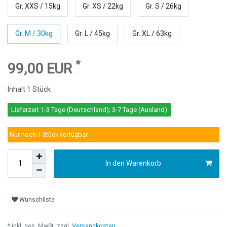
Gr. XXS / 15kg
Gr. XS / 22kg
Gr. S / 26kg
Gr. M / 30kg
Gr. L / 45kg
Gr. XL / 63kg
*
99,00 EUR
Inhalt
1
Stück
Lieferzeit 1-3 Tage (Deutschland); 3-7 Tage (Ausland)
Nur noch 1 Stück verfügbar
In den Warenkorb
Wunschliste
* inkl. ges. MwSt. zzgl.
Versandkosten