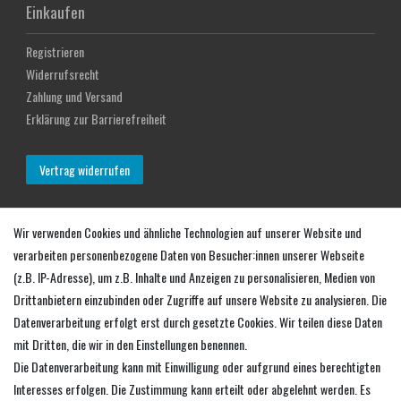
Einkaufen
Registrieren
Widerrufsrecht
Zahlung und Versand
Erklärung zur Barrierefreiheit
Vertrag widerrufen
Mein Konto
Wir verwenden Cookies und ähnliche Technologien auf unserer Website und
verarbeiten personenbezogene Daten von Besucher:innen unserer Webseite
Login
(z.B. IP-Adresse), um z.B. Inhalte und Anzeigen zu personalisieren, Medien von
Warenkorb
Drittanbietern einzubinden oder Zugriffe auf unsere Website zu analysieren. Die
Zur Kasse
Datenverarbeitung erfolgt erst durch gesetzte Cookies. Wir teilen diese Daten
mit Dritten, die wir in den Einstellungen benennen.
Service
Die Datenverarbeitung kann mit Einwilligung oder aufgrund eines berechtigten
Interesses erfolgen. Die Zustimmung kann erteilt oder abgelehnt werden. Es
Händler werden