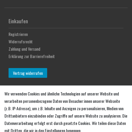
Einkaufen
Registrieren
Widerrufsrecht
Zahlung und Versand
Erklärung zur Barrierefreiheit
Vertrag widerrufen
Mein Konto
Wir verwenden Cookies und ähnliche Technologien auf unserer Website und
verarbeiten personenbezogene Daten von Besucher:innen unserer Webseite
Login
(z.B. IP-Adresse), um z.B. Inhalte und Anzeigen zu personalisieren, Medien von
Warenkorb
Drittanbietern einzubinden oder Zugriffe auf unsere Website zu analysieren. Die
Zur Kasse
Datenverarbeitung erfolgt erst durch gesetzte Cookies. Wir teilen diese Daten
mit Dritten, die wir in den Einstellungen benennen.