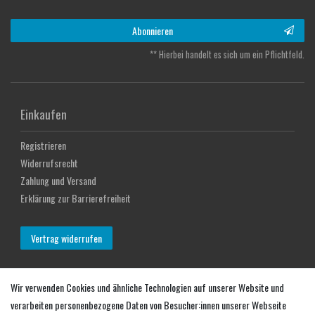
Abonnieren
** Hierbei handelt es sich um ein Pflichtfeld.
Einkaufen
Registrieren
Widerrufsrecht
Zahlung und Versand
Erklärung zur Barrierefreiheit
Vertrag widerrufen
Mein Konto
Wir verwenden Cookies und ähnliche Technologien auf unserer Website und
verarbeiten personenbezogene Daten von Besucher:innen unserer Webseite
Login